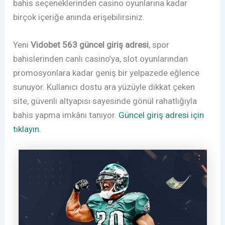
bahis seçeneklerinden casino oyunlarına kadar
birçok içeriğe anında erişebilirsiniz.
Yeni
Vidobet 563 güncel giriş adresi
, spor
bahislerinden canlı casino’ya, slot oyunlarından
promosyonlara kadar geniş bir yelpazede eğlence
sunuyor. Kullanıcı dostu ara yüzüyle dikkat çeken
site, güvenli altyapısı sayesinde gönül rahatlığıyla
bahis yapma imkânı tanıyor.
Güncel giriş adresi için
tıklayın.