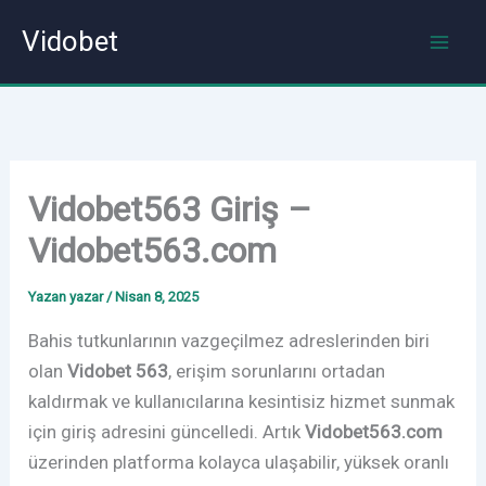
İçeriğe
Vidobet
atla
Vidobet563 Giriş –
Vidobet563.com
Yazan
yazar
/
Nisan 8, 2025
Bahis tutkunlarının vazgeçilmez adreslerinden biri
olan
Vidobet 563
, erişim sorunlarını ortadan
kaldırmak ve kullanıcılarına kesintisiz hizmet sunmak
için giriş adresini güncelledi. Artık
Vidobet563.com
üzerinden platforma kolayca ulaşabilir, yüksek oranlı