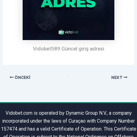
Vidobet589 Güncel giriş adresi
ÖNCEKI
NEXT
Vidobet.com is operated by Dynamic Group N.V., a company
incorporated under the laws of Curaçao with Company Number
157474 and has a valid Certificate of Operation. This Certificate
of Operation is subject to the National Ordinance on Offshore