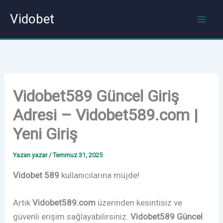
İçeriğe
Vidobet
atla
Vidobet589 Güncel Giriş
Adresi – Vidobet589.com |
Yeni Giriş
Yazan
yazar
/
Temmuz 31, 2025
Vidobet 589
kullanıcılarına müjde!
Artık
Vidobet589.com
üzerinden kesintisiz ve
güvenli erişim sağlayabilirsiniz.
Vidobet589 Güncel