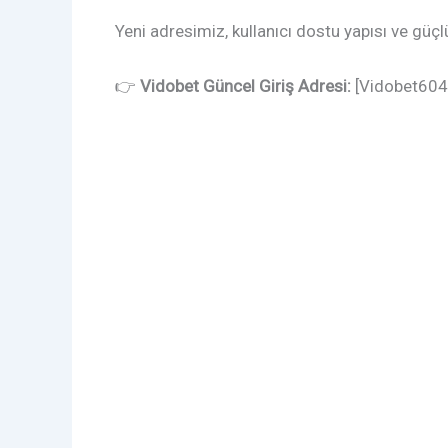
Yeni adresimiz, kullanıcı dostu yapısı ve güçl
👉
Vidobet Güncel Giriş Adresi:
[Vidobet60