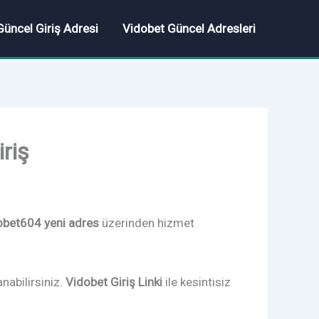
üncel Giriş Adresi
Vidobet Güncel Adresleri
riş
obet604 yeni adres
üzerinden hizmet
nabilirsiniz.
Vidobet Giriş Linki
ile kesintisiz