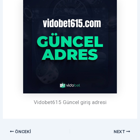
Vidobet615 Güncel giriş adresi
ÖNCEKI
NEXT