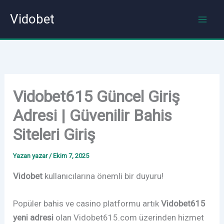
İçeriğe
Vidobet
atla
Vidobet615 Güncel Giriş
Adresi | Güvenilir Bahis
Siteleri Giriş
Yazan
yazar
/
Ekim 7, 2025
Vidobet
kullanıcılarına önemli bir duyuru!
Popüler bahis ve casino platformu artık
Vidobet615
yeni adresi
olan Vidobet615.com üzerinden hizmet