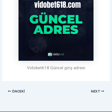
Vidobet618 Güncel giriş adresi
ÖNCEKI
NEXT