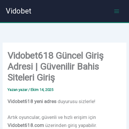
İçeriğe
Vidobet
atla
Vidobet618 Güncel Giriş
Adresi | Güvenilir Bahis
Siteleri Giriş
Yazan
yazar
/
Ekim 14, 2025
Vidobet618
yeni adres
duyurusu sizlerle!
Artık oyuncular, güvenli ve hızlı erişim için
Vidobet618.com
üzerinden giriş yapabilir.