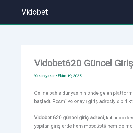
İçeriğe
Vidobet
atla
Vidobet620 Güncel Giriş A
Yazan
yazar
/
Ekim 19, 2025
Online bahis dünyasının önde gelen platfor
başladı. Resmî ve onaylı giriş adresiyle birlikt
Vidobet 620 güncel giriş adresi
, kullanıcı d
yapılan girişlerde hem masaüstü hem de mobil