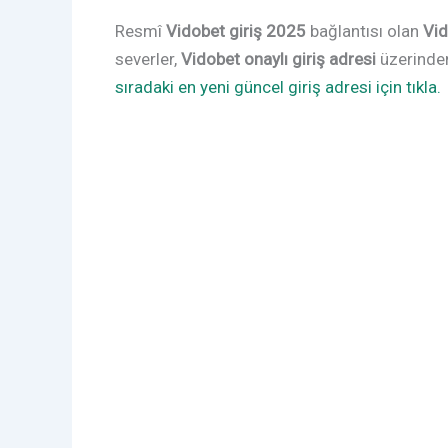
Resmî
Vidobet giriş 2025
bağlantısı olan
Vi
severler,
Vidobet onaylı giriş adresi
üzerinden
sıradaki en yeni güncel giriş adresi için tıkla.