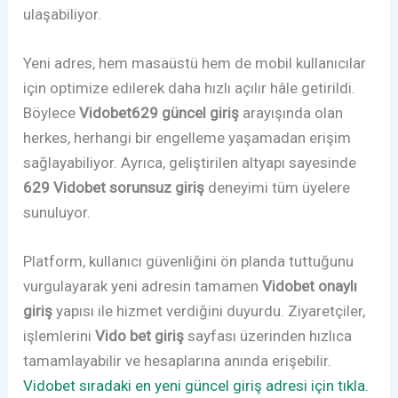
ulaşabiliyor.
Yeni adres, hem masaüstü hem de mobil kullanıcılar
için optimize edilerek daha hızlı açılır hâle getirildi.
Böylece
Vidobet629 güncel giriş
arayışında olan
herkes, herhangi bir engelleme yaşamadan erişim
sağlayabiliyor. Ayrıca, geliştirilen altyapı sayesinde
629
Vidobet sorunsuz giriş
deneyimi tüm üyelere
sunuluyor.
Platform, kullanıcı güvenliğini ön planda tuttuğunu
vurgulayarak yeni adresin tamamen
Vidobet onaylı
giriş
yapısı ile hizmet verdiğini duyurdu. Ziyaretçiler,
işlemlerini
Vido bet giriş
sayfası üzerinden hızlıca
tamamlayabilir ve hesaplarına anında erişebilir.
Vidobet sıradaki en yeni güncel giriş adresi için tıkla.