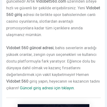
güncelledi! Artık
Vidobet560.com
üzerinden siteye
hızlı ve güvenli bir şekilde erişebilirsiniz. Yeni
Vidobet
560 giriş
adresi ile birlikte spor bahislerinden canlı
casino oyunlarına, slotlardan avantajlı
promosyonlara kadar tüm içeriklere anında
ulaşmanız mümkün.
Vidobet 560 güncel adresi
, bahis severlerin aradığı
yüksek oranlar, zengin oyun seçenekleri ve kullanıcı
dostu platformuyla fark yaratıyor. Eğlence dolu bu
dünyaya dahil olmak ve kazanç fırsatlarını
değerlendirmek için vakit kaybetmeyin! Hemen
Vidobet 560
giriş yapın, heyecanın ve kazancın tadını
çıkarın!
Güncel giriş adresi için tıklayın.