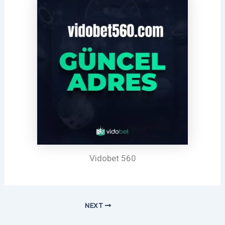
Vidobet 560
NEXT