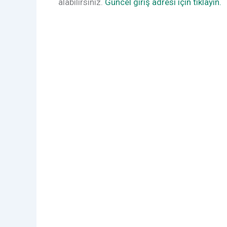
alabilirsiniz.
Güncel giriş adresi için tıklayın.